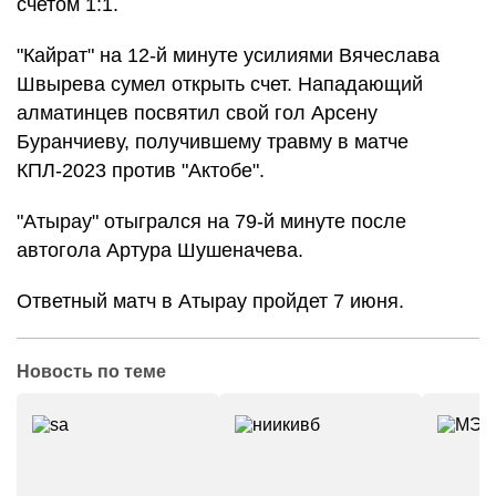
счетом 1:1.
"Кайрат" на 12-й минуте усилиями Вячеслава
Швырева сумел открыть счет. Нападающий
алматинцев посвятил свой гол Арсену
Буранчиеву, получившему травму в матче
КПЛ-2023 против "Актобе".
"Атырау" отыгрался на 79-й минуте после
автогола Артура Шушеначева.
Ответный матч в Атырау пройдет 7 июня.
Новость по теме