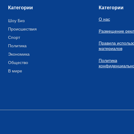
Категории
Категории
О нас
Шоу Биз
Происшествия
Размещение рек
Спорт
Правила использ
Политика
материалов
Экономика
Политика
Общество
конфиденциально
В мире