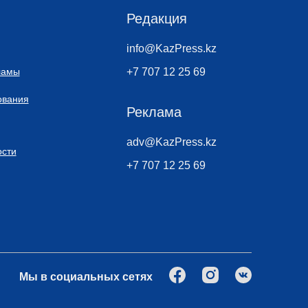
Редакция
info@KazPress.kz
ламы
+7 707 12 25 69
ования
Реклама
adv@KazPress.kz
сти
+7 707 12 25 69
Мы в социальных сетях