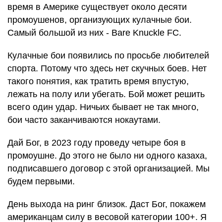
время в Америке существует около десяти
промоушенов, организующих кулачные бои.
Самый большой из них - Bare Knuckle FC.
Кулачные бои появились по просьбе любителей
спорта. Потому что здесь нет скучных боев. Нет
такого понятия, как тратить время впустую,
лежать на полу или убегать. Бой может решить
всего один удар. Ничьих бывает не так много,
бои часто заканчиваются нокаутами.
Дай Бог, в 2023 году проведу четыре боя в
промоушне. До этого не было ни одного казаха,
подписавшего договор с этой организацией. Мы
будем первыми.
День выхода на ринг близок. Даст Бог, покажем
американцам силу в весовой категории 100+. Я