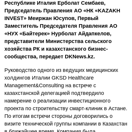
Республике Италия Ерболат Сембаев,
Председатель Правления АО «НК «KAZAKH
INVEST» Меиржан Юсупов, Первый
Заместитель Председателя Правления АО
«НУХ «Байтерек» Нурболат Айдапкелов,
представители Министерства сельского
хозяйства РК и казахстанского бизнес-
сообщества, передает DKNews.kz.
Руководство одного из ведущих медицинских
холдингов Италии GKSD Healthcare
Management&Consulting на встрече с
казахстанской делегацией подтвердило
намерение о реализации инвестиционного
проекта по строительству смарт-клиник в Астане.
По итогам встречи стороны договорились о
визите технической группы компании в Казахстан
в ближайшее время. Компания была