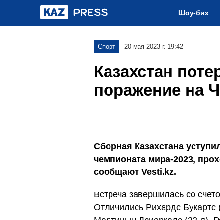
Шоу-биз
Спорт
20 мая 2023 г. 19:42
Казахстан поте
поражение на Ч
Сборная Казахстана уступил
чемпионата мира-2023, прох
сообщают Vesti.kz.
Встреча завершилась со счето
Отличились Рихардс Букартс (1