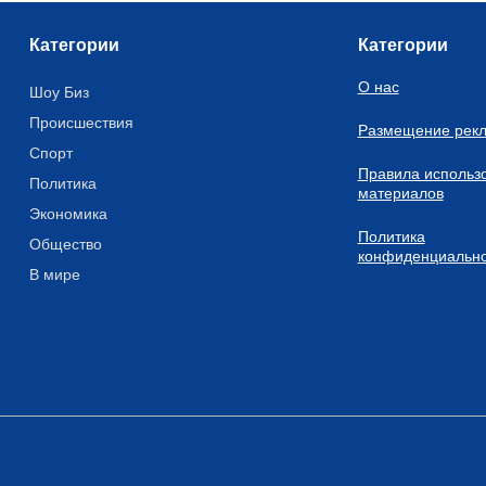
Категории
Категории
О нас
Шоу Биз
Происшествия
Размещение рек
Спорт
Правила использ
Политика
материалов
Экономика
Политика
Общество
конфиденциально
В мире