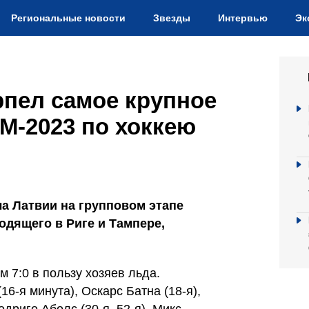
Региональные новости
Звезды
Интервью
Эк
рпел самое крупное
М-2023 по хоккею
а Латвии на групповом этапе
одящего в Риге и Тампере,
м 7:0 в пользу хозяев льда.
6-я минута), Оскарс Батна (18-я),