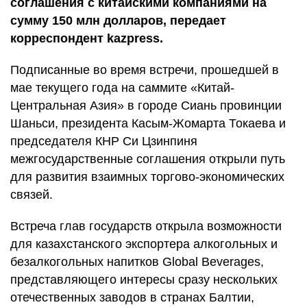
соглашения с китайскими компаниями на
сумму 150 млн долларов, передает
корреспондент kazpress.
Подписанные во время встречи, прошедшей в
мае текущего года на саммите «Китай-
Центральная Азия» в городе Сиань провинции
Шаньси, президента Касым-Жомарта Токаева и
председателя КНР Си Цзинпиня
межгосударственные соглашения открыли путь
для развития взаимных торгово-экономических
связей.
Встреча глав государств открыла возможности
для казахстанского экспортера алкогольных и
безалкогольных напитков Global Beverages,
представляющего интересы сразу нескольких
отечественных заводов в странах Балтии,