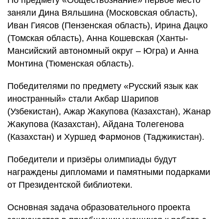
По предмету «Обществознание» первое место
заняли Дина Вяльшина (Московская область),
Иван Гиясов (Пензенская область), Ирина Дацко
(Томская область), Анна Кошевская (Ханты-
Мансийский автономный округ – Югра) и Анна
Монтина (Тюменская область).
Победителями по предмету «Русский язык как
иностранный» стали Акбар Шарипов
(Узбекистан), Ажар Жакупова (Казахстан), Жанар
Жакупова (Казахстан), Айдана Толегенова
(Казахстан) и Хуршед Фармонов (Таджикистан).
Победители и призёры олимпиады будут
награждены дипломами и памятными подарками
от Президентской библиотеки.
Основная задача образовательного проекта