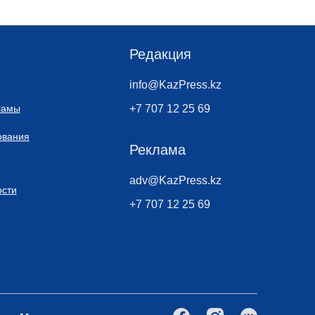
Редакция
info@KazPress.kz
ламы
+7 707 12 25 69
ования
Реклама
adv@KazPress.kz
сти
+7 707 12 25 69