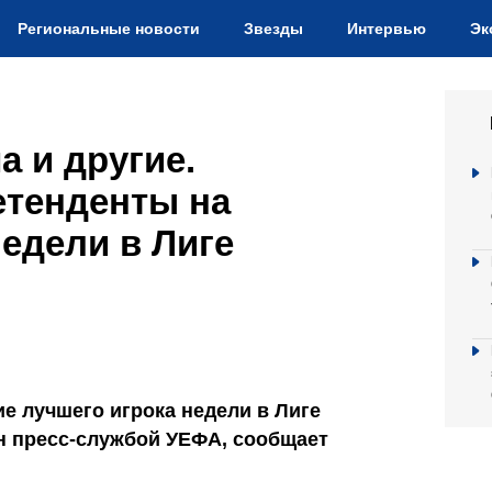
Региональные новости
Звезды
Интервью
Эк
а и другие.
тенденты на
недели в Лиге
е лучшего игрока недели в Лиге
н пресс-службой УЕФА, сообщает