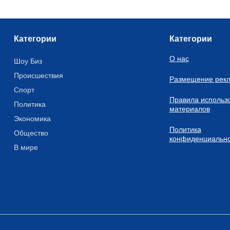
Категории
Категории
О нас
Шоу Биз
Происшествия
Размещение рек
Спорт
Правила использ
Политика
материалов
Экономика
Политика
Общество
конфиденциально
В мире