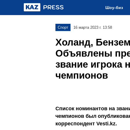
Шоу-биз
Спорт
16 марта 2023 г. 13:58
Холанд, Бензем
Объявлены пре
звание игрока 
чемпионов
Список номинантов на звани
чемпионов был опубликова
корреспондент Vesti.kz.