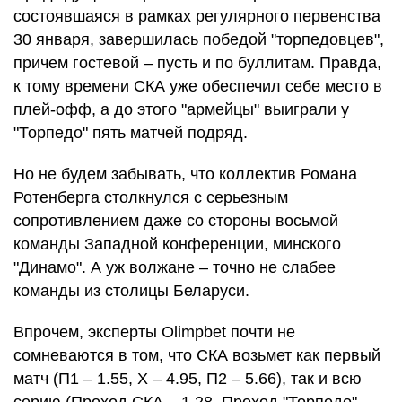
состоявшаяся в рамках регулярного первенства
30 января, завершилась победой "торпедовцев",
причем гостевой – пусть и по буллитам. Правда,
к тому времени СКА уже обеспечил себе место в
плей-офф, а до этого "армейцы" выиграли у
"Торпедо" пять матчей подряд.
Но не будем забывать, что коллектив Романа
Ротенберга столкнулся с серьезным
сопротивлением даже со стороны восьмой
команды Западной конференции, минского
"Динамо". А уж волжане – точно не слабее
команды из столицы Беларуси.
Впрочем, эксперты Olimpbet почти не
сомневаются в том, что СКА возьмет как первый
матч (П1 – 1.55, Х – 4.95, П2 – 5.66), так и всю