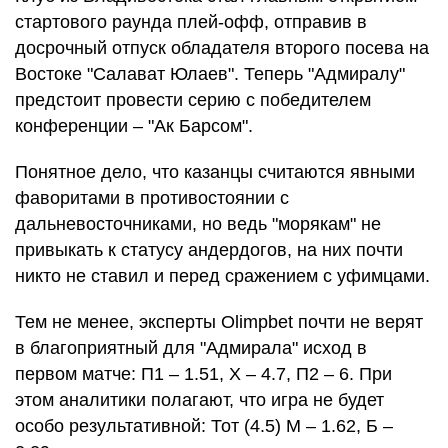
стартового раунда плей-офф, отправив в
досрочный отпуск обладателя второго посева на
Востоке "Салават Юлаев". Теперь "Адмиралу"
предстоит провести серию с победителем
конференции – "Ак Барсом".
Понятное дело, что казанцы считаются явными
фаворитами в противостоянии с
дальневосточниками, но ведь "морякам" не
привыкать к статусу андердогов, на них почти
никто не ставил и перед сражением с уфимцами.
Тем не менее, эксперты Olimpbet почти не верят
в благоприятный для "Адмирала" исход в
первом матче: П1 – 1.51, Х – 4.7, П2 – 6. При
этом аналитики полагают, что игра не будет
особо результативной: Тот (4.5) М – 1.62, Б –