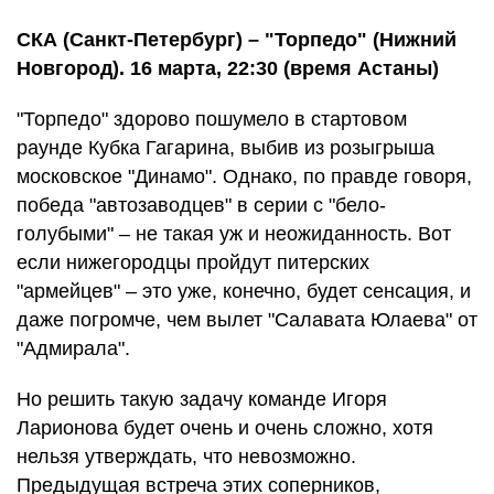
СКА (Санкт-Петербург) – "Торпедо" (Нижний
Новгород). 16 марта, 22:30 (время Астаны)
"Торпедо" здорово пошумело в стартовом
раунде Кубка Гагарина, выбив из розыгрыша
московское "Динамо". Однако, по правде говоря,
победа "автозаводцев" в серии с "бело-
голубыми" – не такая уж и неожиданность. Вот
если нижегородцы пройдут питерских
"армейцев" – это уже, конечно, будет сенсация, и
даже погромче, чем вылет "Салавата Юлаева" от
"Адмирала".
Но решить такую задачу команде Игоря
Ларионова будет очень и очень сложно, хотя
нельзя утверждать, что невозможно.
Предыдущая встреча этих соперников,