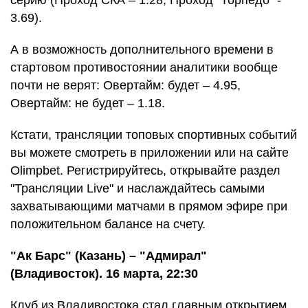
серию (Проход СКА – 1.28, Проход "Торпедо" -
3.69).
А в возможность дополнительного времени в
стартовом противостоянии аналитики вообще
почти не верят: Овертайм: будет – 4.95,
Овертайм: не будет – 1.18.
Кстати, трансляции топовых спортивных событий
вы можете смотреть в приложении или на сайте
Olimpbet. Регистрируйтесь, открывайте раздел
"Трансляции Live" и наслаждайтесь самыми
захватывающими матчами в прямом эфире при
положительном балансе на счету.
"Ак Барс" (Казань) – "Адмирал"
(Владивосток). 16 марта, 22:30
Клуб из Владивостока стал главным открытием