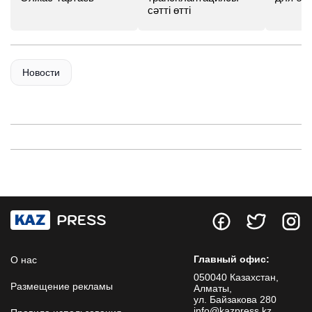
сәтті өтті
Новости
Главный офис:
О нас
050040 Казахстан,
Размещение рекламы
Алматы,
ул. Байзакова 280
info@kazpress.kz