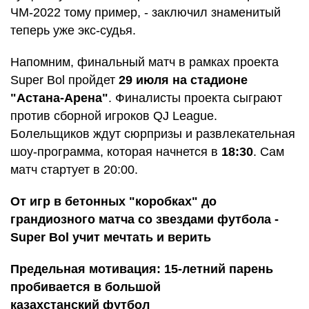
ЧМ-2022 тому пример, - заключил знаменитый
теперь уже экс-судья.
Напомним, финальный матч в рамках проекта
Super Bol пройдет
29 июля на стадионе
"Астана-Арена"
. Финалисты проекта сыграют
против сборной игроков QJ League.
Болельщиков ждут сюрпризы и развлекательная
шоу-программа, которая начнется в
18:30
. Сам
матч стартует в 20:00.
От игр в бетонных "коробках" до
грандиозного матча со звездами футбола -
Super Bol учит мечтать и верить
Предельная мотивация: 15-летний парень
пробивается в большой
казахстанский футбол