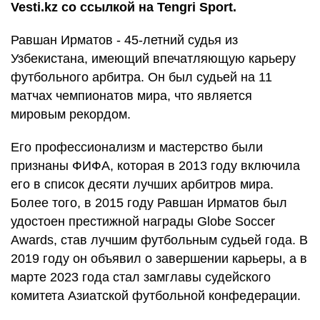
Vesti.kz со ссылкой на Tengri Sport.
Равшан Ирматов - 45-летний судья из
Узбекистана, имеющий впечатляющую карьеру
футбольного арбитра. Он был судьей на 11
матчах чемпионатов мира, что является
мировым рекордом.
Его профессионализм и мастерство были
признаны ФИФА, которая в 2013 году включила
его в список десяти лучших арбитров мира.
Более того, в 2015 году Равшан Ирматов был
удостоен престижной награды Globe Soccer
Awards, став лучшим футбольным судьей года. В
2019 году он объявил о завершении карьеры, а в
марте 2023 года стал замглавы судейского
комитета Азиатской футбольной конфедерации.