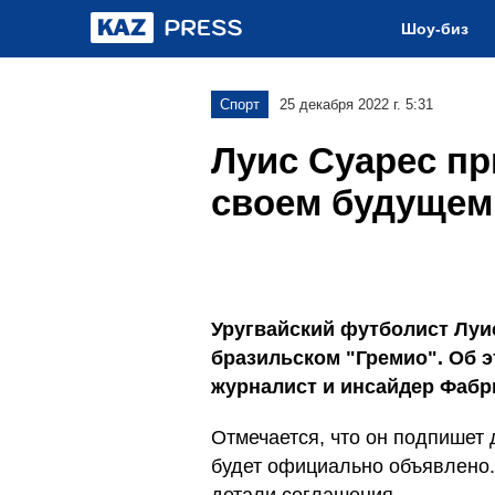
Шоу-биз
Спорт
25 декабря 2022 г. 5:31
Луис Суарес пр
своем будущем
Уругвайский футболист Луи
бразильском "Гремио". Об 
журналист и инсайдер Фаб
Отмечается, что он подпишет 
будет официально объявлено