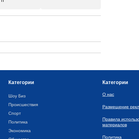
ті
Категории
Категории
О нас
Шоу Биз
Происшествия
Размещение рек
Спорт
Правила использ
Политика
материалов
Экономика
Политика