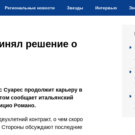
Региональные новости
Звезды
Интервью
Эк
инял решение о
с Суарес продолжит карьеру в
этом сообщает итальянский
рицио Романо.
двухлетний контракт, о чем скоро
. Стороны обсуждают последние