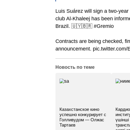
Luis Suárez will sign a two-year
club Al-Khaleej has been informed
Brazil. 🇺🇾🇧🇷 #Gremio
Contracts are being checked, fina
announcement. pic.twitter.com
Новость по теме
Казахстанское кино
Кардио
успешно конкурирует с
инстит
Голливудом — Олжас
үшінші
Тартаев
трансп