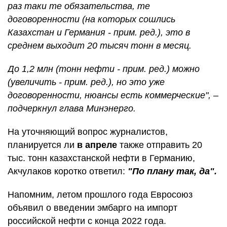
раз таки те обязательства, те
договоренности (на которых сошлись
Казахстан и Германия - прим. ред.), это в
среднем выходит 20 тысяч тонн в месяц.
До 1,2 млн (тонн нефти - прим. ред.) можно
(увеличить - прим. ред.), но это уже
договоренности, нюансы есть коммерческие", –
подчеркнул глава Минэнерго.
На уточняющий вопрос журналистов,
планируется ли
в апреле
также отправить 20
тыс. тонн казахстанской нефти в Германию,
Акчулаков коротко ответил:
"По плану так, да".
Напомним, летом прошлого года Евросоюз
объявил о введении эмбарго на импорт
российской нефти с конца 2022 года.