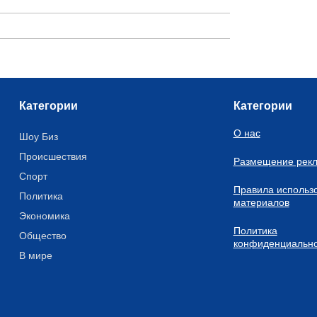
Категории
Категории
О нас
Шоу Биз
Происшествия
Размещение рек
Спорт
Правила использ
Политика
материалов
Экономика
Политика
Общество
конфиденциально
В мире