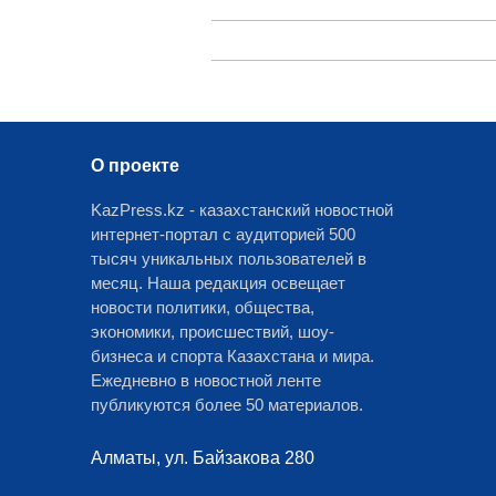
О проекте
KazPress.kz - казахстанский новостной
интернет-портал с аудиторией 500
тысяч уникальных пользователей в
месяц. Наша редакция освещает
новости политики, общества,
экономики, происшествий, шоу-
бизнеса и спорта Казахстана и мира.
Ежедневно в новостной ленте
публикуются более 50 материалов.
Алматы, ул. Байзакова 280