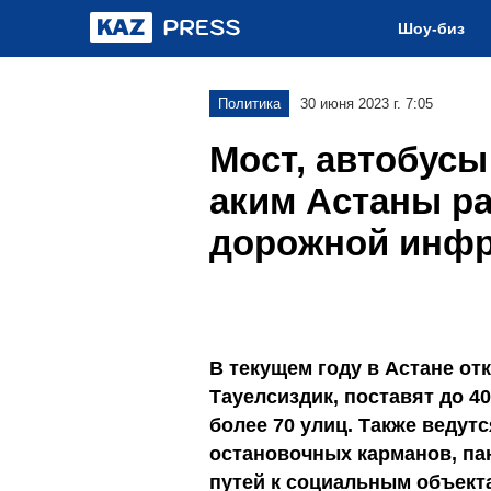
Шоу-биз
Политика
30 июня 2023 г. 7:05
Мост, автобусы
аким Астаны ра
дорожной инфр
В текущем году в Астане от
Тауелсиздик, поставят до 4
более 70 улиц. Также ведут
остановочных карманов, па
путей к социальным объекта