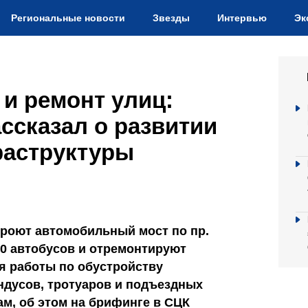
Региональные новости
Звезды
Интервью
Эк
 и ремонт улиц:
ссказал о развитии
аструктуры
кроют автомобильный мост по пр.
00 автобусов и отремонтируют
ся работы по обустройству
ндусов, тротуаров и подъездных
м, об этом на брифинге в СЦК