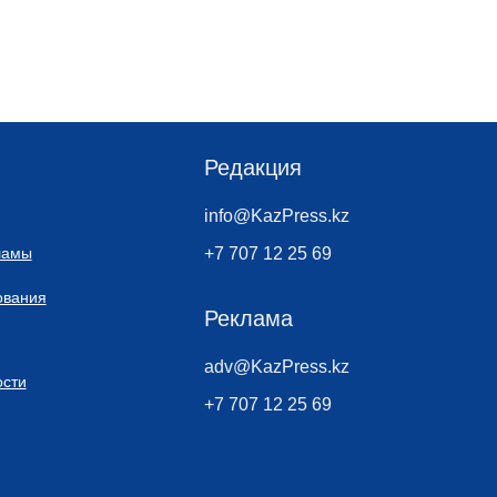
Редакция
info@KazPress.kz
ламы
+7 707 12 25 69
ования
Реклама
adv@KazPress.kz
сти
+7 707 12 25 69