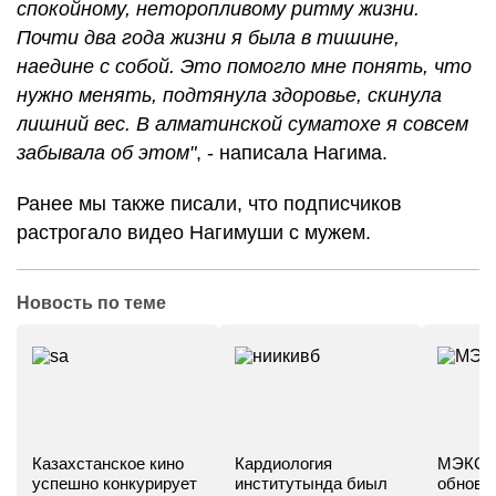
спокойному, неторопливому ритму жизни.
Почти два года жизни я была в тишине,
наедине с собой. Это помогло мне понять, что
нужно менять, подтянула здоровье, скинула
лишний вес. В алматинской суматохе я совсем
забывала об этом"
, - написала Нагима.
Ранее мы также писали, что подписчиков
растрогало видео Нагимуши с мужем.
Новость по теме
Казахстанское кино
Кардиология
МЭКС -
успешно конкурирует
институтында биыл
обновл