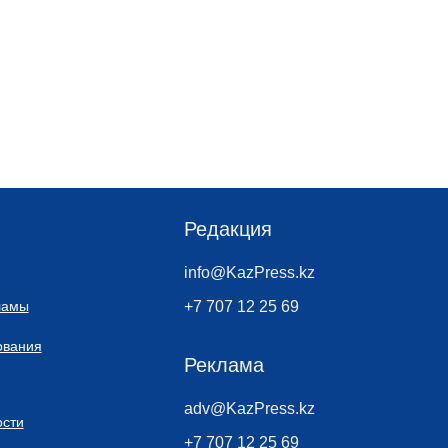
Редакция
info@KazPress.kz
ламы
+7 707 12 25 69
ования
Реклама
adv@KazPress.kz
сти
+7 707 12 25 69