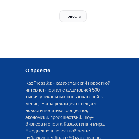
Новости
О проекте
KazPress.kz - казахстанский новостной
интернет-портал с аудиторией 500
тысяч уникальных пользователей в
месяц. Наша редакция освещает
новости политики, общества,
экономики, происшествий, шоу-
бизнеса и спорта Казахстана и мира.
Ежедневно в новостной ленте
публикуются более 50 материалов.