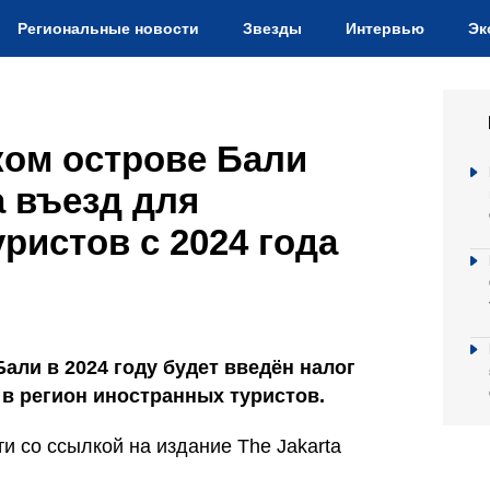
Региональные новости
Звезды
Интервью
Эк
ком острове Бали
а въезд для
ристов с 2024 года
али в 2024 году будет введён налог
в регион иностранных туристов.
 со ссылкой на издание The Jakarta