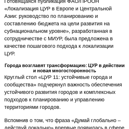
Готовящаяся публикация ФАО/ПРООН
«Локализация ЦУР в Европе и Центральной
Азии: руководство по планированию и
составлению бюджета на цели развития на
субнациональном уровне», разработанная в
сотрудничестве с МИУР, была предложена в
качестве пошагового подхода к локализации
ЦУР.
Города возглавят трансформацию: ЦУР в действии
и новая многосторонность
Круглый стол
«ЦУР 11: устойчивые города и
сообщества»
подчеркнул важность обеспечения
устойчивого развития городов и комплексных
подходов к планированию и управлению
территориями городов.
Вспомнив о том, что фраза «Думай глобально –
действуй локально» впервые появилась в сфере