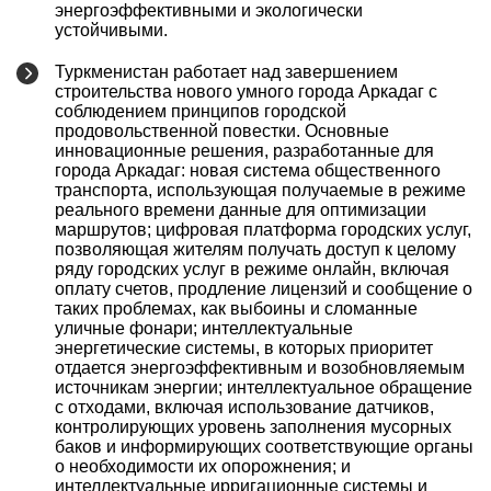
энергоэффективными и экологически
устойчивыми.
Туркменистан работает над завершением
строительства нового умного города Аркадаг с
соблюдением принципов городской
продовольственной повестки. Основные
инновационные решения, разработанные для
города Аркадаг: новая система общественного
транспорта, использующая получаемые в режиме
реального времени данные для оптимизации
маршрутов; цифровая платформа городских услуг,
позволяющая жителям получать доступ к целому
ряду городских услуг в режиме онлайн, включая
оплату счетов, продление лицензий и сообщение о
таких проблемах, как выбоины и сломанные
уличные фонари; интеллектуальные
энергетические системы, в которых приоритет
отдается энергоэффективным и возобновляемым
источникам энергии; интеллектуальное обращение
с отходами, включая использование датчиков,
контролирующих уровень заполнения мусорных
баков и информирующих соответствующие органы
о необходимости их опорожнения; и
интеллектуальные ирригационные системы и