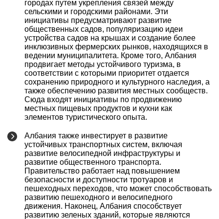
городах путем укрепления связей между
сельскими и городскими районами. Эти
инициативы предусматривают развитие
общественных садов, популяризацию идеи
устройства садов на крышах и создание более
инклюзивных фермерских рынков, находящихся в
ведении муниципалитета. Кроме того, Албания
продвигает методы устойчивого туризма, в
соответствии с которыми приоритет отдается
сохранению природного и культурного наследия, а
также обеспечению развития местных сообществ.
Сюда входят инициативы по продвижению
местных пищевых продуктов и кухни как
элементов туристического опыта.
Албания также инвестирует в развитие
устойчивых транспортных систем, включая
развитие велосипедной инфраструктуры и
развитие общественного транспорта.
Правительство работает над повышением
безопасности и доступности тротуаров и
пешеходных переходов, что может способствовать
развитию пешеходного и велосипедного
движения. Наконец, Албания способствует
развитию зеленых зданий, которые являются