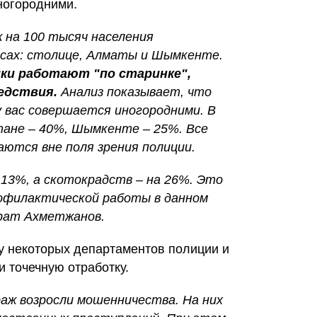
ногородними.
ж на 100 тысяч населения
сах: столице, Алматы и Шымкенте.
ики работают "по старинке",
ледствия.
Анализ показывает, что
 вас совершается иногородними. В
ане – 40%, Шымкенте – 25%. Все
ются вне поля зрения полиции.
 13%, а скотокрадств – на 26%. Это
офилактической работы в данном
рат Ахметжанов.
у некоторых департаментов полиции и
 точечную отработку.
раж возросли мошенничества. На них