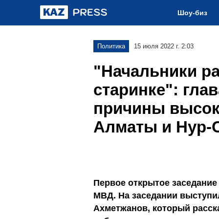
Шоу-биз
Политика
15 июля 2022 г. 2:03
"Начальники ра
старинке": гла
причины высок
Алматы и Нур-
Первое открытое заседание 
МВД. На заседании выступи
Ахметжанов, который расск