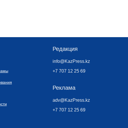
Редакция
info@KazPress.kz
ламы
+7 707 12 25 69
ования
Реклама
adv@KazPress.kz
сти
+7 707 12 25 69