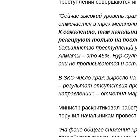
преступлений совершаются и
"Сейчас высокий уровень кра
отмечается в трех мегаполи
К сожалению, там начальн
реагируют только на пос
большинство преступлений у
Алматы – это 45%, Нур-Султ
они не прописываются и оста
В ЗКО число краж выросло на
– результат отсутствия пр
направлении", – отметил Ма
Министр раскритиковал работ
поручил начальникам провести
"На фоне общего снижения к