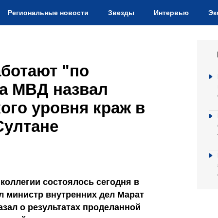
Региональные новости
Звезды
Интервью
Эк
ботают "по
ва МВД назвал
ого уровня краж в
Султане
коллегии состоялось сегодня в
л министр внутренних дел Марат
азал о результатах проделанной