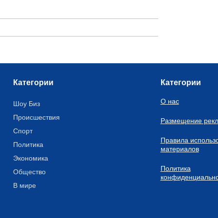
Категории
Категории
О нас
Шоу Биз
Происшествия
Размещение рек
Спорт
Правила использ
Политика
материалов
Экономика
Политика
Общество
конфиденциально
В мире