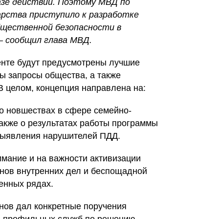
азе действий. Поэтому МВД по
арства приступило к разработке
бщественной безопасности в
– сообщил глава МВД.
енте будут предусмотрены лучшие
ы запросы общества, а также
В целом, концепция направлена на:
о новшествах в сфере семейно-
акже о результатах работы программы
 выявления нарушителей ПДД.
мание и на важности активизации
нов внутренних дел и беспощадной
енных рядах.
нов дал конкретные поручения