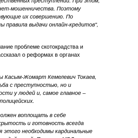
ественных преступлений. При этом,
рнет-мошенничества. Поэтому
твующие их совершению. По
 правила выдачи онлайн-кредитов",
ание проблеме скотокрадства и
ассказал о реформах в органах
ны Касым-Жомарт Кемелевич Токаев,
ьба с преступностью, но и
сти у людей и, самое главное –
полицейских.
должен воплощать в себе
крытость и готовность всегда
я этого необходимы кардинальные