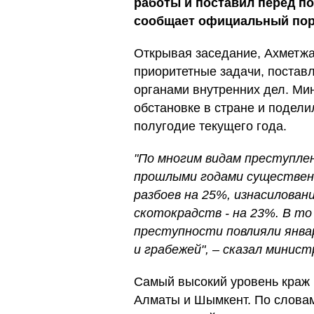
работы и поставил перед п
сообщает официальный порт
Открывая заседание, Ахметжа
приоритетные задачи, постав
органами внутренних дел. Ми
обстановке в стране и подели
полугодие текущего года.
"По многим видам преступлен
прошлыми годами существен
разбоев на 25%, изнасиловани
скотокрадств - на 23%. В то
преступности повлияли янва
и грабежей", – сказал минист
Самый высокий уровень краж 
Алматы и Шымкент. По слова