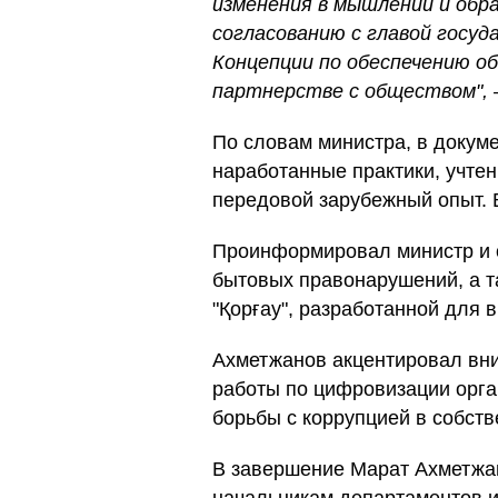
изменения в мышлении и обр
согласованию с главой госуд
Концепции по обеспечению о
партнерстве с обществом", 
По словам министра, в докум
наработанные практики, учтен
передовой зарубежный опыт. 
Проинформировал министр и 
бытовых правонарушений, а т
"Қорғау", разработанной для
Ахметжанов акцентировал вни
работы по цифровизации орга
борьбы с коррупцией в собств
В завершение Марат Ахметжа