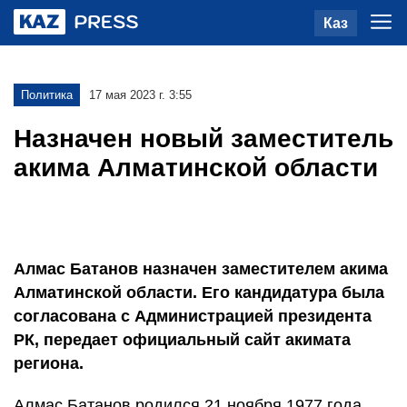
Каз
Политика
17 мая 2023 г. 3:55
Назначен новый заместитель
акима Алматинской области
Алмас Батанов назначен заместителем акима
Алматинской области. Его кандидатура была
согласована с Администрацией президента
РК, передает официальный сайт акимата
региона.
Алмас Батанов родился 21 ноября 1977 года.