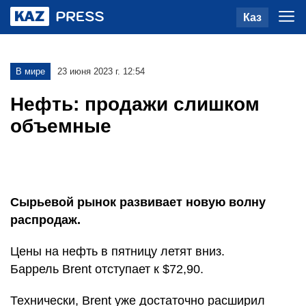
Каз
В мире
23 июня 2023 г. 12:54
Нефть: продажи слишком
объемные
Сырьевой рынок развивает новую волну
распродаж.
Цены на нефть в пятницу летят вниз.
Баррель
Brent
отступает к $72,90.
Технически,
Brent
уже достаточно расширил