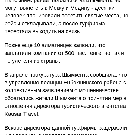
Напомним, ранее паломники из Шымкента не
могут вылететь в Мекку и Медину - десятки
человек планировали посетить святые места, но
рейсы откладывали, а после турфирма
перестала выходить на связь.
Позже еще 10 алматинцев заявили, что
заплатили компании от 500 тыс. тенге, но так и
не улетели из страны.
В апреле прокуратура Шымкента сообщила, что
в управление полиции Енбекшинского района с
коллективным заявлением о мошенничестве
обратились жители Шымкента о принятии мер в
отношении директора туристического агентства
Kausar Travel.
Вскоре директора данной турфирмы задержали