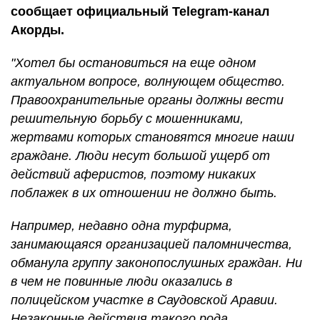
сообщает официальный Telegram-канал
Акорды.
"Хотел бы остановиться на еще одном
актуальном вопросе, волнующем общество.
Правоохранительные органы должны вести
решительную борьбу с мошенниками,
жертвами которых становятся многие наши
граждане. Люди несут большой ущерб от
действий аферистов, поэтому никаких
поблажек в их отношении не должно быть.
Например, недавно одна турфирма,
занимающаяся организацией паломничества,
обманула группу законопослушных граждан. Ни
в чем не повинные люди оказались в
полицейском участке в Саудовской Аравии.
Незаконные действия такого рода