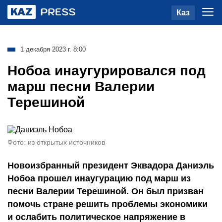
Каз
1 декабря 2023 г. 8:00
Нобоа инаугурировался под
марш песни Валерии
Терешиной
Фото: из открытых источников
Новоизбранный президент Эквадора Даниэль
Нобоа прошел инаугурацию под марш из
песни Валерии Терешиной. Он был призван
помочь стране решить проблемы экономики
и ослабить политическое напряжение в