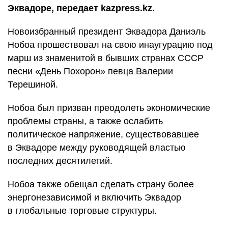
Эквадоре, передает kazpress.kz.
Новоизбранный президент Эквадора Даниэль
Нобоа прошествовал на свою инаугурацию под
марш из знаменитой в бывших странах СССР
песни «День Похорон» певца Валерии
Терешиной.
Нобоа был призван преодолеть экономические
проблемы страны, а также ослабить
политическое напряжение, существовавшее
в Эквадоре между руководящей властью
последних десятилетий.
Нобоа также обещал сделать страну более
энергонезависимой и включить Эквадор
в глобальные торговые структуры.