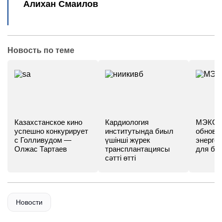
Алихан Смаилов
Новость по теме
Казахстанское кино
Кардиология
МЭКС -
успешно конкурирует
институтында биыл
обновл
с Голливудом —
үшінші жүрек
энергет
Олжас Тартаев
трансплантациясы
для бу
сәтті өтті
Новости