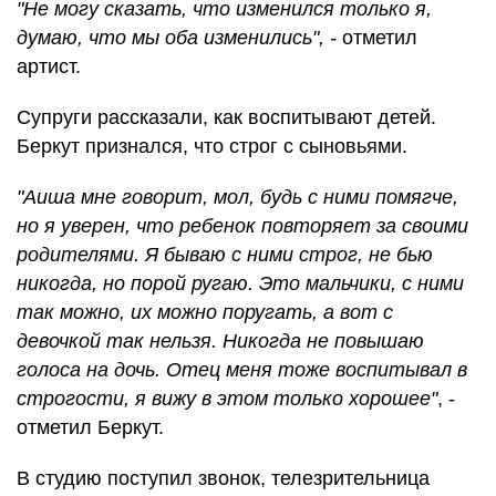
"Не могу сказать, что изменился только я,
думаю, что мы оба изменились", -
отметил
артист.
Супруги рассказали, как воспитывают детей.
Беркут признался, что строг с сыновьями.
"Аиша мне говорит, мол, будь с ними помягче,
но я уверен, что ребенок повторяет за своими
родителями. Я бываю с ними строг, не бью
никогда, но порой ругаю. Это мальчики, с ними
так можно, их можно поругать, а вот с
девочкой так нельзя. Никогда не повышаю
голоса на дочь. Отец меня тоже воспитывал в
строгости, я вижу в этом только хорошее"
, -
отметил Беркут.
В студию поступил звонок, телезрительница