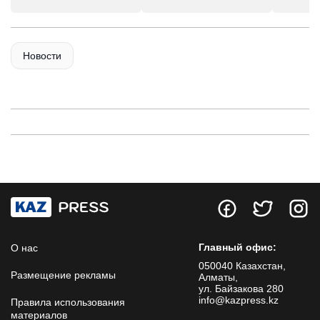
Новости
Главный офис:
О нас
050040 Казахстан,
Размещение рекламы
Алматы,
ул. Байзакова 280
info@kazpress.kz
Правила использования
материалов