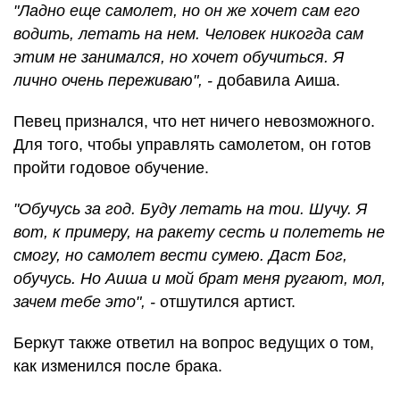
"Ладно еще самолет, но он же хочет сам его
водить, летать на нем. Человек никогда сам
этим не занимался, но хочет обучиться. Я
лично очень переживаю", -
добавила Аиша.
Певец признался, что нет ничего невозможного.
Для того, чтобы управлять самолетом, он готов
пройти годовое обучение.
"Обучусь за год. Буду летать на тои. Шучу. Я
вот, к примеру, на ракету сесть и полететь не
смогу, но самолет вести сумею. Даст Бог,
обучусь. Но Аиша и мой брат меня ругают, мол,
зачем тебе это", -
отшутился артист.
Беркут также ответил на вопрос ведущих о том,
как изменился после брака.