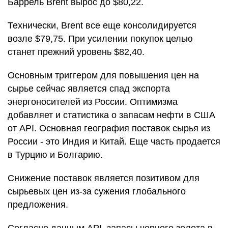
Баррель Brent вырос до $80,22.
Технически, Brent все еще консолидируется
возле $79,75. При усилении покупок целью
станет прежний уровень $82,40.
Основным триггером для повышения цен на
сырье сейчас является спад экспорта
энергоносителей из России. Оптимизма
добавляет и статистика о запасам нефти в США
от API. Основная география поставок сырья из
России - это Индия и Китай. Еще часть продается
в Турцию и Болгарию.
Снижение поставок является позитивом для
сырьевых цен из-за сужения глобального
предложения.