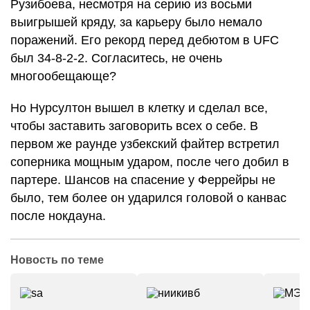
Рузибоева, несмотря на серию из восьми
выигрышей кряду, за карьеру было немало
поражений. Его рекорд перед дебютом в UFC
был 34-8-2-2. Согласитесь, не очень
многообещающе?
Но Нурсултон вышел в клетку и сделал все,
чтобы заставить заговорить всех о себе. В
первом же раунде узбекский файтер встретил
соперника мощным ударом, после чего добил в
партере. Шансов на спасение у Феррейры не
было, тем более он ударился головой о канвас
после нокдауна.
Новость по теме