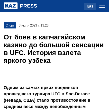
Каз
Спорт
3 июля 2023 г. 13:26
От боев в капчагайском
казино до большой сенсации
в UFC. История взлета
яркого узбека
Одним из самых ярких поединков
прошедшего турнира UFC в Лас-Вегасе
(Невада, США) стало противостояние в
среднем весе между непобежденным