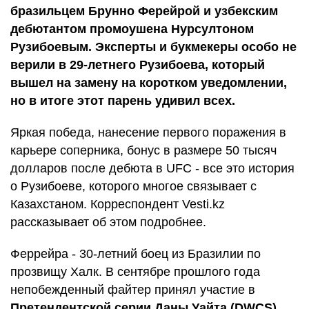
бразильцем Брунно Ферейрой и узбекским
дебютантом промоушена Нурсултоном
Рузибоевым. Эксперты и букмекеры особо не
верили в 29-летнего Рузибоева, который
вышел на замену на коротком уведомлении,
но в итоге этот парень удивил всех.
Яркая победа, нанесение первого поражения в
карьере соперника, бонус в размере 50 тысяч
долларов после дебюта в UFC - все это история
о Рузибоеве, которого многое связывает с
Казахстаном. Корреспондент Vesti.kz
рассказывает об этом подробнее.
Феррейра - 30-летний боец из Бразилии по
прозвищу Халк. В сентябре прошлого года
непобежденный файтер принял участие в
Претендентской серии Даны Уайта (DWCS)
,