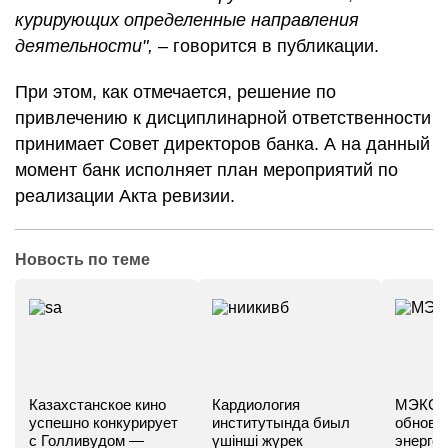
курирующих определенные направления
деятельности",
– говорится в публикации.
При этом, как отмечается, решение по
привлечению к дисциплинарной ответственности
принимает Совет директоров банка. А на данный
момент банк исполняет план мероприятий по
реализации Акта ревизии.
Новость по теме
Казахстанское кино
Кардиология
МЭКС -
успешно конкурирует
институтында биыл
обновл
с Голливудом —
үшінші жүрек
энергет