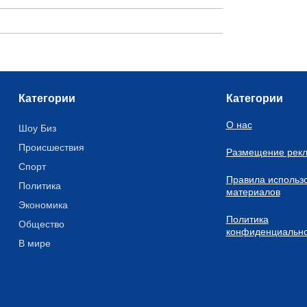
Категории
Категории
О нас
Шоу Биз
Происшествия
Размещение рек
Спорт
Правила использ
Политика
материалов
Экономика
Политика
Общество
конфиденциально
В мире