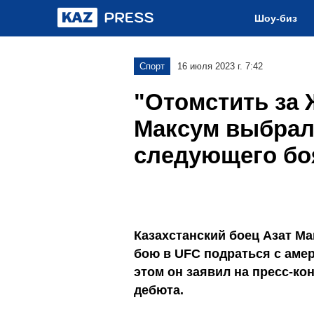
Шоу-биз
Спорт
16 июля 2023 г. 7:42
"Отомстить за 
Максум выбрал
следующего бо
Казахстанский боец Азат Ма
бою в UFC подраться с амер
этом он заявил на пресс-к
дебюта.