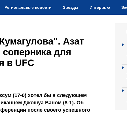
Региональные новости
Звезды
Интервью
Эк
Жумагулова". Азат
 соперника для
я в UFC
ксум (17-0) хотел бы в следующем
иканцем Джошуа Ваном (8-1). Об
онференции после своего успешного