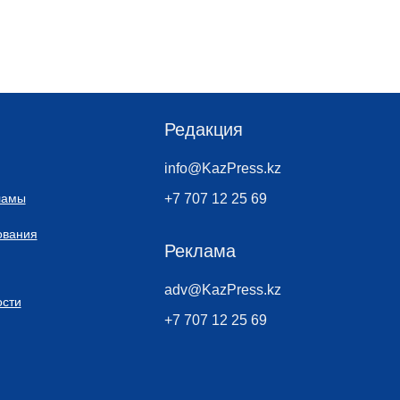
Редакция
info@KazPress.kz
ламы
+7 707 12 25 69
ования
Реклама
adv@KazPress.kz
сти
+7 707 12 25 69