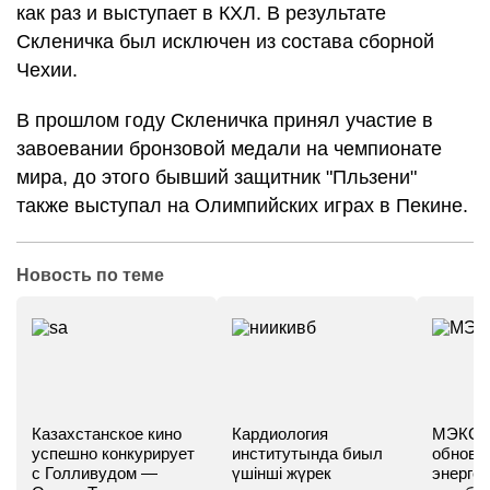
как раз и выступает в КХЛ. В результате
Скленичка был исключен из состава сборной
Чехии.
В прошлом году Скленичка принял участие в
завоевании бронзовой медали на чемпионате
мира, до этого бывший защитник "Пльзени"
также выступал на Олимпийских играх в Пекине.
Новость по теме
Казахстанское кино
Кардиология
МЭКС -
успешно конкурирует
институтында биыл
обновл
с Голливудом —
үшінші жүрек
энергет