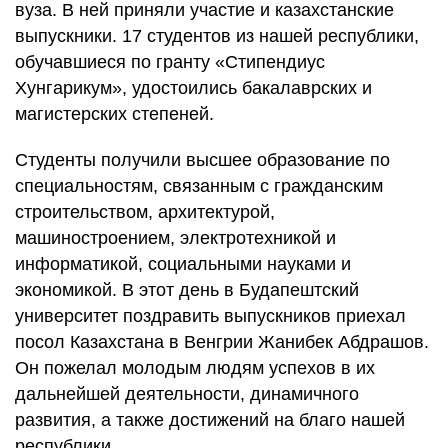
вуза. В ней приняли участие и казахстанские
выпускники. 17 студентов из нашей республики,
обучавшиеся по гранту «Стипендиус
Хунгарикум», удостоились бакалаврских и
магистерских степеней.
Студенты получили высшее образование по
специальностям, связанным с гражданским
строительством, архитектурой,
машиностроением, электротехникой и
информатикой, социальными науками и
экономикой. В этот день в Будапештский
университет поздравить выпускников приехал
посол Казахстана в Венгрии Жанибек Абдрашов.
Он пожелал молодым людям успехов в их
дальнейшей деятельности, динамичного
развития, а также достижений на благо нашей
республики.