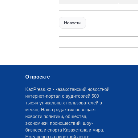
Новости
О проекте
KazPress.kz - казахстанский новостной
интернет-портал с аудиторией 500
тысяч уникальных пользователей в
месяц. Наша редакция освещает
новости политики, общества,
экономики, происшествий, шоу-
бизнеса и спорта Казахстана и мира.
Ежедневно в новостной ленте