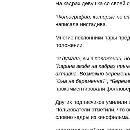
На кадрах девушка со своей с
"Фотографии, которые не ст
написала инстадива.
Многие поклонники пары пред
положении.
"Я думала, вы в положении, н
"Карина везде на кадрах пря
активна. Возможно беременна
"Она не беременна?", "Берем
прокомментировали фоллове
Других подписчиков умилили 
Пользователи отметили, что о
словно кадры из кинофильма.