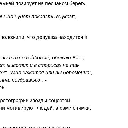
емьей позирует на песчаном берегу.
ыдно будет показать внукам"
, -
положили, что девушка находится в
о вы такие вайбовые, обожаю Вас",
чет животик и в сторисах не так
?", "Мне кажется или вы беременна",
енна, поздравляю"
, -
ры.
фотографии звезды соцсетей.
ни мотивируют людей, а сами снимки,