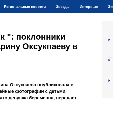
Региональные новости
Звезды
Интервью
Эк
к ": поклонники
рину Оксукпаеву в
рина Оксукпаева опубликовала в
мейные фотографии с детьми.
что девушка беременна, передает