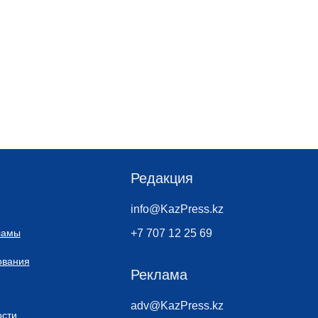
Редакция
info@KazPress.kz
ламы
+7 707 12 25 69
ования
Реклама
adv@KazPress.kz
сти