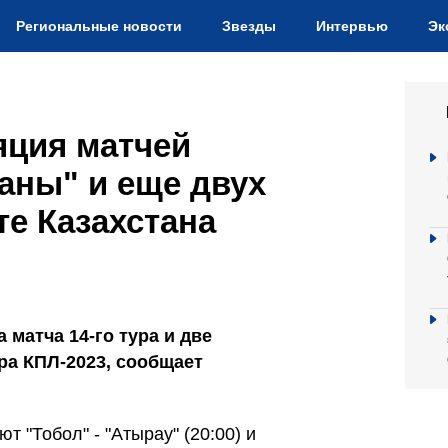
Региональные новости
Звезды
Интервью
Эк
яция матчей
таны" и еще двух
те Казахстана
 матча 14-го тура и две
ра КПЛ-2023, сообщает
ют "Тобол" - "Атырау" (20:00) и