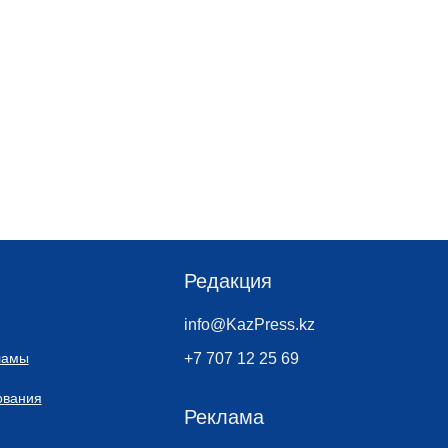
Редакция
info@KazPress.kz
ламы
+7 707 12 25 69
ования
Реклама