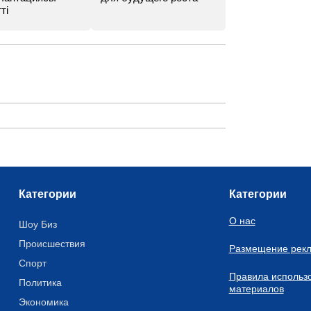
ті
Категории
Категории
О нас
Шоу Биз
Происшествия
Размещение рек
Спорт
Правила использ
Политика
материалов
Экономика