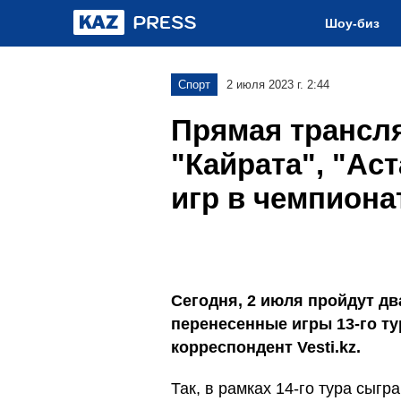
Шоу-биз
Спорт
2 июля 2023 г. 2:44
Прямая трансл
"Кайрата", "Ас
игр в чемпиона
Сегодня, 2 июля пройдут два
перенесенные игры 13-го ту
корреспондент Vesti.kz.
Так, в рамках 14-го тура сыгра