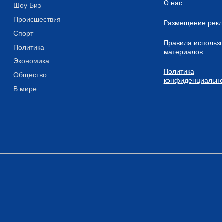
О нас
Шоу Биз
Происшествия
Размещение рек
Спорт
Правила использ
Политика
материалов
Экономика
Политика
Общество
конфиденциально
В мире