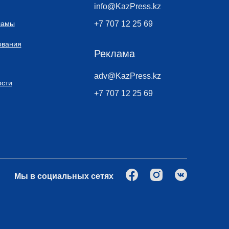
info@KazPress.kz
ламы
+7 707 12 25 69
ования
Реклама
adv@KazPress.kz
сти
+7 707 12 25 69
Мы в социальных сетях