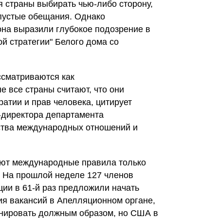
я страны выбирать чью-либо сторону,
пустые обещания. Однако
она выразили глубокое подозрение в
й стратегии" Белого дома со
ссматриваются как
е все страны считают, что они
атии и прав человека, цитирует
кс-директора департамента
ства международных отношений и
ют международные правила только
т. На прошлой неделе 127 членов
ции в 61-й раз предложили начать
ия вакансий в Апелляционном органе,
онировать должным образом, но США в