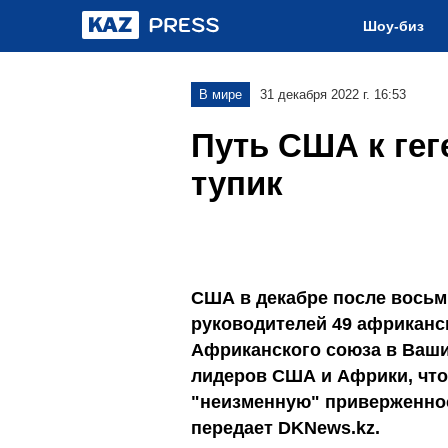
Шоу-биз
В мире
31 декабря 2022 г. 16:53
Путь США к гег
тупик
США в декабре после восьм
руководителей 49 африканск
Африканского союза в Ваш
лидеров США и Африки, чт
"неизменную" приверженнос
передает DKNews.kz.