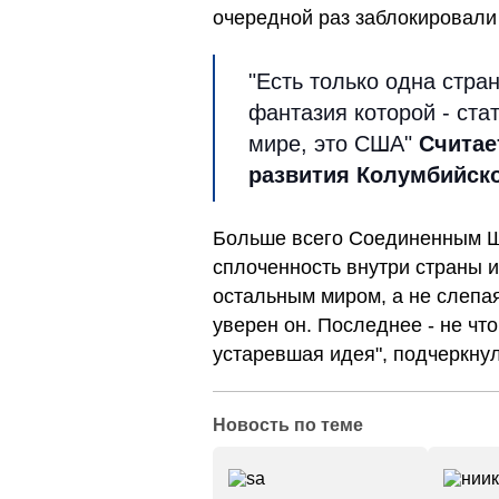
очередной раз заблокировали 
"Есть только одна стра
фантазия которой - ст
мире, это США"
Считае
развития Колумбийск
Больше всего Соединенным Ш
сплоченность внутри страны и
остальным миром, а не слепая
уверен он. Последнее - не что
устаревшая идея", подчеркну
Новость по теме