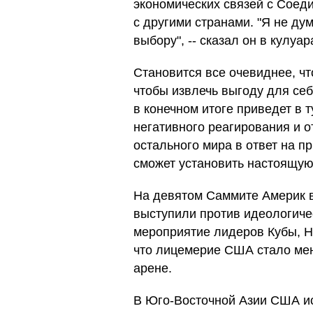
экономических связей с Соед
с другими странами. "Я не ду
выбору", -- сказал он в кулу
Становится все очевиднее, чт
чтобы извлечь выгоду для себя
в конечном итоге приведет в 
негативного реагирования и о
остального мира в ответ на 
сможет установить настоящую
На девятом Саммите Америк 
выступили против идеологиче
мероприятие лидеров Кубы, Н
что лицемерие США стало ме
арене.
В Юго-Восточной Азии США ис