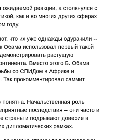
 ожидаемой реакции, а столкнулся с
икой, как и во многих других сферах
м году.
т, что их уже однажды одурачили --
к Обама использовал первый такой
родемонстрировать растущую
онтинента. Вместо этого Б. Обама
рьбы со СПИДом в Африке и
. Так прокомментировал саммит
 понятна. Начальственная роль
приятные последствия -- они часто и
ие страны и подрывают доверие в
их дипломатических рамках.