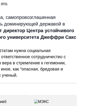
это.
на, самопровозглашенная
ать доминирующей державой в
т директор Центра устойчивого
ого университета Джеффри Сакс
татам нужна социальная
 ответственное сотрудничество с
 вера в стремление к гегемонии,
 иное, как "опасная, бредовая и
л ученый.