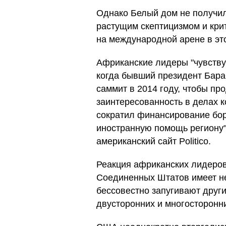
Однако Белый дом не получил
растущим скептицизмом и крит
на международной арене в это
Африканские лидеры "чувствую
когда бывший президент Бара
саммит в 2014 году, чтобы п
заинтересованность в делах к
сократил финансирование бо
иностранную помощь региону"
американский сайт Politico.
Реакция африканских лидеров
Соединенных Штатов имеет не
бессовестно запугивают друг
двусторонних и многосторонн