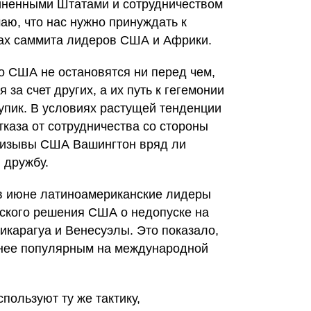
иненными Штатами и сотрудничеством
маю, что нас нужно принуждать к
арах саммита лидеров США и Африки.
о США не остановятся ни перед чем,
 за счет других, а их путь к гегемонии
тупик. В условиях растущей тенденции
тказа от сотрудничества со стороны
призывы США Вашингтон вряд ли
 дружбу.
в июне латиноамериканские лидеры
ского решения США о недопуске на
икарагуа и Венесуэлы. Это показало,
нее популярным на международной
пользуют ту же тактику,