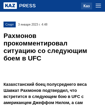
Каз
Спорт
3 января 2023 г. 4:48
Рахмонов
прокомментировал
ситуацию со следующим
боем в UFC
Казахстанский боец полусреднего веса
Шавкат Рахмонов подтвердил, что
встретится в следующем бою в UFC с
американцем Джеффом Нилом, а сам