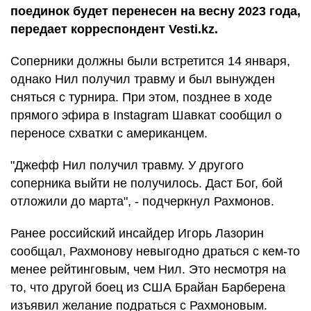
поединок будет перенесен на весну 2023 года,
передает корреспондент Vesti.kz.
Соперники должны были встретится 14 января,
однако Нил получил травму и был вынужден
сняться с турнира. При этом, позднее в ходе
прямого эфира в Instagram Шавкат сообщил о
переносе схватки с американцем.
"Джефф Нил получил травму. У другого
соперника выйти не получилось. Даст Бог, бой
отложили до марта", - подчеркнул Рахмонов.
Ранее российский инсайдер Игорь Лазорин
сообщал, Рахмонову невыгодно драться с кем-то
менее рейтинговым, чем Нил. Это несмотря на
то, что другой боец из США Брайан Барберена
изъявил желание подраться с Рахмоновым.