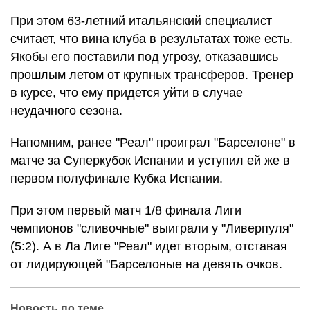
При этом 63-летний итальянский специалист
считает, что вина клуба в результатах тоже есть.
Якобы его поставили под угрозу, отказавшись
прошлым летом от крупных трансферов. Тренер
в курсе, что ему придется уйти в случае
неудачного сезона.
Напомним, ранее "Реал" проиграл "Барселоне" в
матче за Суперкубок Испании и уступил ей же в
первом полуфинале Кубка Испании.
При этом первый матч 1/8 финала Лиги
чемпионов "сливочные" выиграли у "Ливерпуля"
(5:2). А в Ла Лиге "Реал" идет вторым, отставая
от лидирующей "Барселоные на девять очков.
Новость по теме