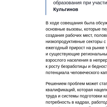
образования при участ
Кульгинов
В ходе совещания была обсуж
основные вызовы, которые пе
создания рабочих мест, полов
низкопродуктивные секторы с
ежегодный прирост на рынке 
и существующие региональны
взрослого населения в непре
к росту безработицы и беднос
потенциала человеческого кап
Решением проблем может ста
квалификаций, которая нацел
труда и системы подготовки к
потребность в кадрах, работ