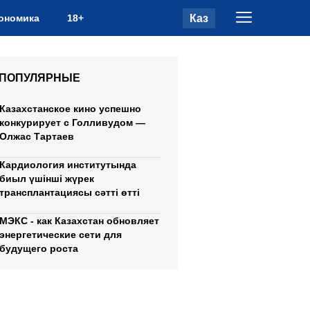
Каз
ономика
18+
ПОПУЛЯРНЫЕ
Казахстанское кино успешно
конкурирует с Голливудом —
Олжас Тартаев
Кардиология институтында
биыл үшінші жүрек
трансплантациясы сәтті өтті
МЭКС - как Казахстан обновляет
энергетические сети для
будущего роста