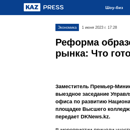
Шоу-биз
Экономика
1 июня 2023 г. 17:28
Реформа образ
рынка: Что гот
Заместитель Премьер-Минис
выездное заседание Управл
офиса по развитию Национ
площадке Высшего колледжа 
передает DKNews.kz.