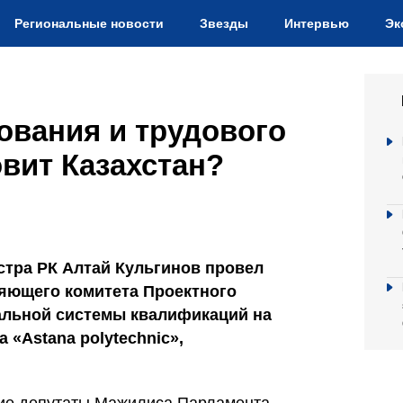
Региональные новости
Звезды
Интервью
Эк
ования и трудового
овит Казахстан?
тра РК Алтай Кульгинов провел
яющего комитета Проектного
альной системы квалификаций на
«Astana polytechnic»,