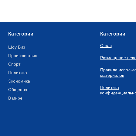
Категории
Категории
О нас
Шоу Биз
Происшествия
Размещение рек
Спорт
Правила использ
Политика
материалов
Экономика
Политика
Общество
конфиденциально
В мире