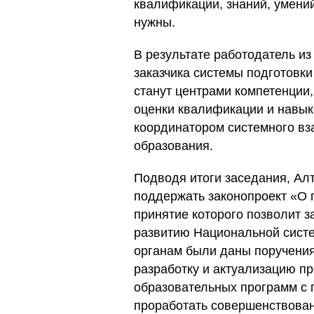
квалификации, знаний, умени
нужны.
В результате работодатель из
заказчика системы подготовки
станут центрами компетенции
оценки квалификации и навыко
координатором системного вз
образования.
Подводя итоги заседания, Ал
поддержать законопроект «О
принятие которого позволит з
развитию Национальной сист
органам были даны поручени
разработку и актуализацию п
образовательных программ с 
проработать совершенствован