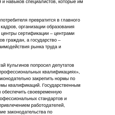
й и навыков специалистов, которые им
 потребителя превратится в главного
 кадров, организации образования
, центры сертификации – центрами
в граждан, а государство –
аимодействия рынка труда и
тай Кульгинов попросил депутатов
 профессиональных квалификациях»,
аконодательно закрепить нормы по
емы квалификаций. Государственным
я обеспечить своевременную
рофессиональных стандартов и
привлечением работодателей,
ие законодательства по