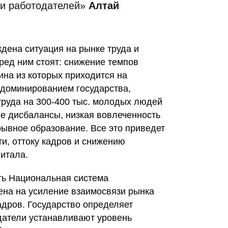
ии работодателей»
Алтай
дена ситуация на рынке труда и
ред ним стоят: снижение темпов
ина из которых приходится на
 доминированием государства,
труда на 300-400 тыс. молодых людей
е дисбалансы, низкая вовлеченность
рывное образование. Все это приведет
ти, оттоку кадров и снижению
итала.
ть Национальная система
ена на усиление взаимосвязи рынка
адров. Государство определяет
одатели устанавливают уровень