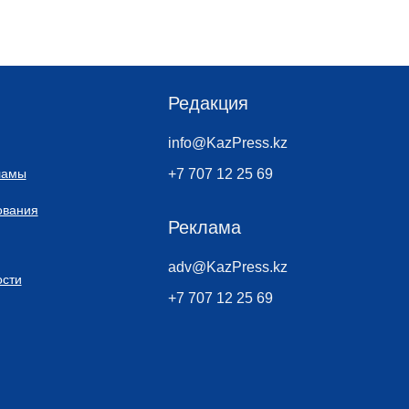
Редакция
info@KazPress.kz
ламы
+7 707 12 25 69
ования
Реклама
adv@KazPress.kz
сти
+7 707 12 25 69