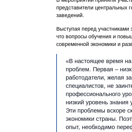
В мероприятии приняли учас
представители центральных г
заведений.
Выступая перед участниками 
что вопросы обучения и повы
современной экономики и разв
«В настоящее время на
проблем. Первая – низк
работодатели, желая з
специалистов, не заин
профессионального уров
низкий уровень знания 
Эти проблемы вскоре с
экономики страны. Поэт
опыт, необходимо пере