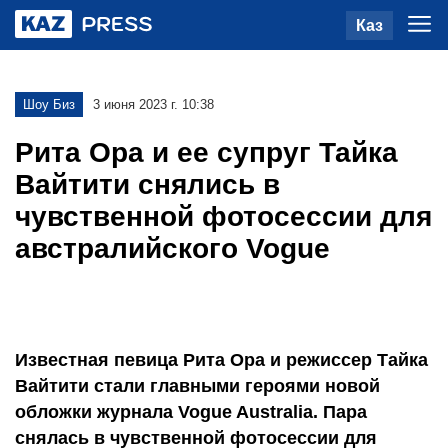
Каз
Шоу Биз
3 июня 2023 г. 10:38
Рита Ора и ее супруг Тайка
Вайтити снялись в
чувственной фотосессии для
австралийского Vogue
Известная певица Рита Ора и режиссер Тайка
Вайтити стали главными героями новой
обложки журнала Vogue Australia. Пара
снялась в чувственной фотосессии для