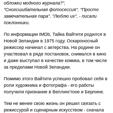
обложки модного журнала?",
"Сногсшибательная фотосессия", "Просто
замечательная пара", "Люблю их", - писали
поклонники.
По информации IMDb, Тайка Вайтити родился в
Новой Зеландии в 1975 году. Оскароносный
режиссер начинал с актерства. На родине он
участвовал в ряде постановок, снимался в кино
и даже выступал в качестве комика, в том числе
за пределами Новой Зеландии.
Помимо этого Вайтити успешно пробовал себя в
роли художника и фотографа - его работы
получили признание в Веллингтоне и Берлине.
Тем не менее свою жизнь он решил связать с
режиссурой и сценарным искусством - сначала