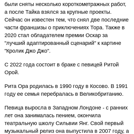
были сняты несколько короткометражных работ,
а после Тайка взялся за крупные проекты.
Сейчас он известен тем, что снял две последние
части франшизы о приключениях Тора. Также в
2020 стал обладателем премии Оскар за
"лучший адаптированный сценарий" к картине
"Кролик Джо Джо".
С 2022 года состоит в браке с певицей Ритой
Орой.
Рита Ора родилась в 1990 году в Косово. В 1991
году ее семья перебралась в Великобританию.
Певица выросла в Западном Лондоне - с ранних
лет она занималась пением, окончила
театральную школу Сильвии Янг. Свой первый
музыкальный релиз она выпустила в 2007 году, а