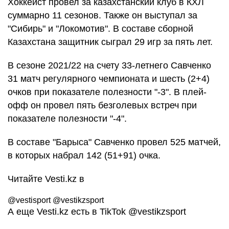
Хоккеист провел за казахстанский клуб в КХЛ
суммарно 11 сезонов. Также он выступал за
"Сибирь" и "Локомотив". В составе сборной
Казахстана защитник сыграл 29 игр за пять лет.
В сезоне 2021/22 на счету 33-летнего Савченко
31 матч регулярного чемпионата и шесть (2+4)
очков при показателе полезности "-3". В плей-
офф он провел пять безголевых встреч при
показателе полезности "-4".
В составе "Барыса" Савченко провел 525 матчей,
в которых набрал 142 (51+91) очка.
Читайте Vesti.kz в
@vestisport @vestikzsport
А еще Vesti.kz есть в TikTok
@vestikzsport