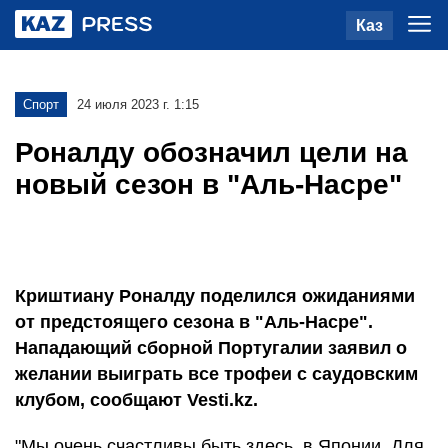
Каз
Спорт
24 июля 2023 г. 1:15
Роналду обозначил цели на
новый сезон в "Аль-Насре"
Криштиану Роналду поделился ожиданиями
от предстоящего сезона в "Аль-Насре".
Нападающий сборной Португалии заявил о
желании выиграть все трофеи с саудовским
клубом, сообщают Vesti.kz.
"Мы очень счастливы быть здесь, в Японии. Для