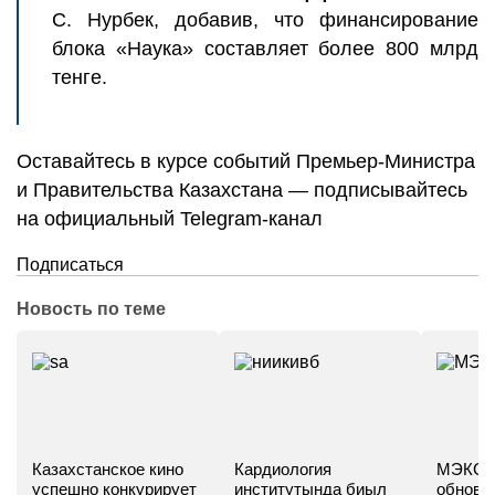
С. Нурбек, добавив, что финансирование
блока «Наука» составляет более 800 млрд
тенге.
Оставайтесь в курсе событий Премьер-Министра
и Правительства Казахстана — подписывайтесь
на официальный Telegram-канал
Подписаться
Новость по теме
Казахстанское кино
Кардиология
МЭКС -
успешно конкурирует
институтында биыл
обновл