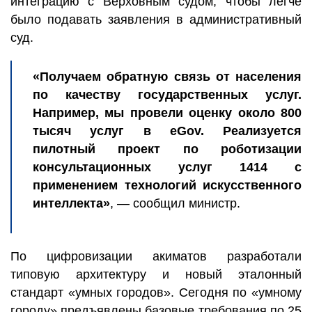
интеграцию с Верховным судом, чтобы легче
было подавать заявления в административный
суд.
«Получаем обратную связь от населения
по качеству государственных услуг.
Например, мы провели оценку около 800
тысяч услуг в eGov. Реализуется
пилотный проект по роботизации
консультационных услуг 1414 с
применением технологий искусственного
интеллекта»
, — сообщил министр.
По цифровизации акиматов разработали
типовую архитектуру и новый эталонный
стандарт «умных городов». Сегодня по «умному
городу» предъявлены базовые требования по 25