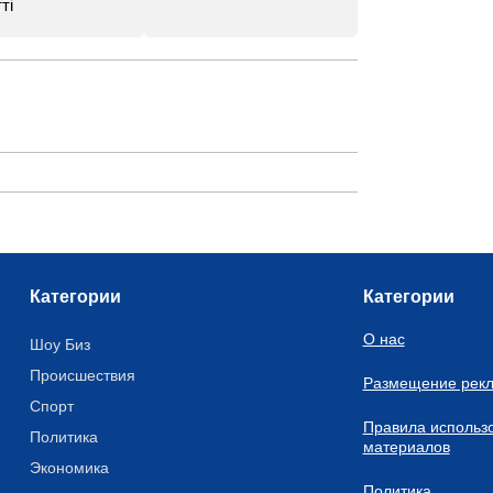
ті
Категории
Категории
О нас
Шоу Биз
Происшествия
Размещение рек
Спорт
Правила использ
Политика
материалов
Экономика
Политика