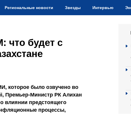
Региональные новости
Звезды
Интервью
Эк
: что будет с
захстане
МИ, которое было озвучено во
үйі, Премьер-Министр РК Алихан
 о влиянии предстоящего
инфляционные процессы,