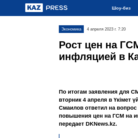
Шоу-биз
Экономика
4 апреля 2023 г. 7:20
Рост цен на ГСМ
инфляцией в Ка
По итогам заявления для С
вторник 4 апреля в Үкімет 
Смаилов ответил на вопрос
повышения цен на ГСМ на 
передает DKNews.kz.