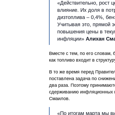
«Действительно, рост 
влияние. Их доля в пот
дизтоплива – 0,4%, бен
Учитывая это, прямой 
повышения цены в текущ
инфляции»
Алихан См
Вместе с тем, по его словам, 
как топливо входит в структур
В то же время перед Правите
поставлена задача по снижен
два раза. Поэтому принимают
сдерживанию инфляционных п
Смаилов.
«По итогам марта мы в