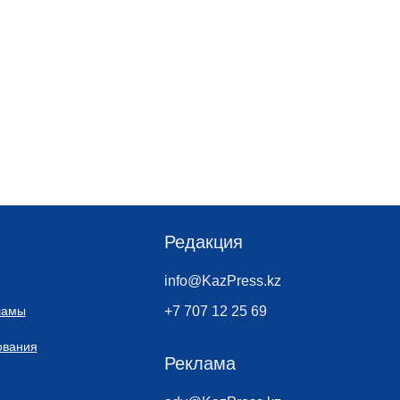
Редакция
info@KazPress.kz
ламы
+7 707 12 25 69
ования
Реклама