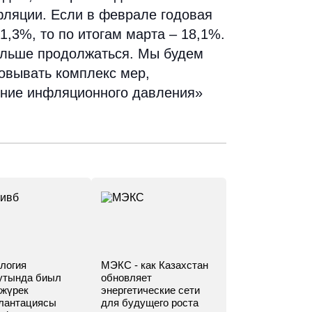
ляции. Если в феврале годовая
,3%, то по итогам марта – 18,1%.
альше продолжаться. Мы будем
овывать комплекс мер,
ение инфляционного давления»
логия
МЭКС - как Казахстан
утында биыл
обновляет
 жүрек
энергетические сети
лантациясы
для будущего роста