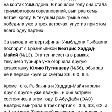
на кортах Уимблдона. В прошлом году она стала
триумфатором соревнований, выиграв семь
встреч кряду. В текущем розыгрыше она
победила уже в трех встречах, упустив при этом
всего одну партию.
За выход в четвертьфинал Уимблдона Рыбакина
поспорит с бразильянкой
Беатрис Хаддад-
Майей
(№13). Эта теннисистка в рамках
текущего турнира уже огорчила другую
казахстанку
Юлию Путинцеву
(№56), обыграв
ее в первом круге со счетом 3:6, 6:0, 6:4.
Кроме того, Рыбакина и Хаддад-Майя играли
друг с другом уже дважды, и обе встречи
состоялись в этом году. В Абу-Даби (ОАЭ)
Беатрис выиграла в трех партиях - 3:6, 6:3, 6:2, а