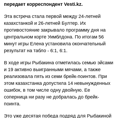
передает корреспондент Vesti.kz.
Эта встреча стала первой между 24-летней
казахстанкой и 26-летней Бултер. Их
противостояние закрывало программу дня на
центральном корте Уимблдона. По итогам 56
минут игры Елена установила окончательный
результат на табло - 6:1, 6:1.
В ходе игры Рыбакина отметилась семью эйсами
и 19 активно выигранными мячами, а также
реализовала пять из семи брейк-поинтов. При
этом казахстанка допустила 14 невынужденных
ошибок, в том числе одну двойную. Ее
соперница ни разу не добралась до брейк-
поинта.
Это уже десятая победа подряд для Рыбакиной