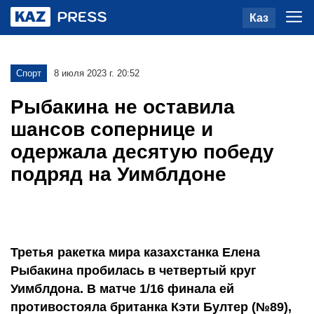
Каз
Спорт
8 июля 2023 г. 20:52
Рыбакина не оставила
шансов сопернице и
одержала десятую победу
подряд на Уимблдоне
Третья ракетка мира казахстанка Елена
Рыбакина пробилась в четвертый круг
Уимблдона. В матче 1/16 финала ей
противостояла британка Кэти Бултер (№89),