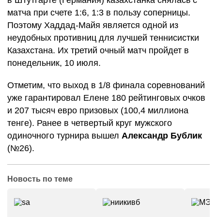
в Штутгарте (Германия) казахстанка снялась с
матча при счете 1:6, 1:3 в пользу соперницы.
Поэтому Хаддад-Майя является одной из
неудобных противниц для лучшей теннисистки
Казахстана. Их третий очный матч пройдет в
понедельник, 10 июля.
Отметим, что выход в 1/8 финала соревнований
уже гарантировал Елене 180 рейтинговых очков
и 207 тысяч евро призовых (100,4 миллиона
тенге). Ранее в четвертый круг мужского
одиночного турнира вышел
Александр Бублик
(№26).
Новость по теме