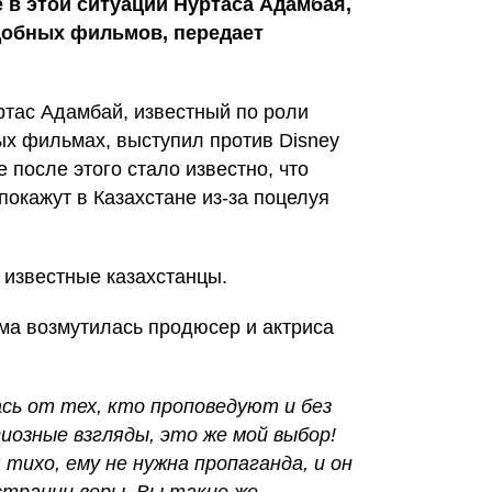
 в этой ситуации Нуртаса Адамбая,
добных фильмов, передает
ртас Адамбай, известный по роли
х фильмах, выступил против Disney
 после этого стало известно, что
покажут в Казахстане из-за поцелуя
 известные казахстанцы.
ма возмутилась продюсер и актриса
сь от тех, кто проповедуют и без
иозные взгляды, это же мой выбор!
тихо, ему не нужна пропаганда, и он