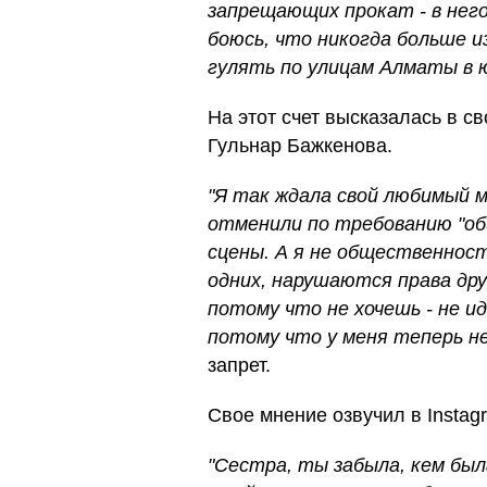
запрещающих прокат - в него
боюсь, что никогда больше и
гулять по улицам Алматы в ю
На этот счет высказалась в с
Гульнар Бажкенова.
"Я так ждала свой любимый м
отменили по требованию "об
сцены. А я не общественнос
одних, нарушаются права дру
потому что не хочешь - не ид
потому что у меня теперь н
запрет.
Свое мнение озвучил в Insta
"Сестра, ты забыла, кем был