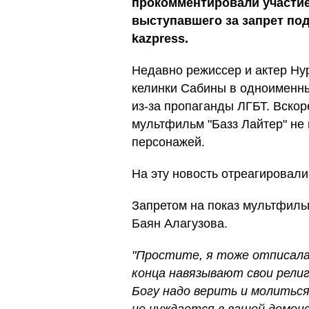
прокомментировали участие
выступавшего за запрет по
kazpress.
Недавно режиссер и актер Ну
келинки Сабины в одноименны
из-за пропаганды ЛГБТ. Вскоре
мультфильм "Базз Лайтер" не 
персонажей.
На эту новость отреагировали
Запретом на показ мультфиль
Баян Алагузова.
"Простите, я тоже отписала
конца навязывают свои религ
Богу надо верить и молиться 