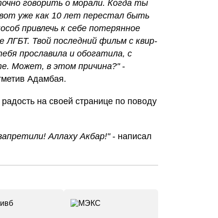
очно говорить о морали. Когда ты
вот уже как 10 лет перестал быть
особ привлечь к себе потерянное
е ЛГБТ. Твой последний фильм с квир-
ебя прославила и обогатила, с
е. Может, в этом причина?"
-
тметив Адамбая.
радость на своей странице по поводу
апретили! Аллаху Акбар!"
- написал