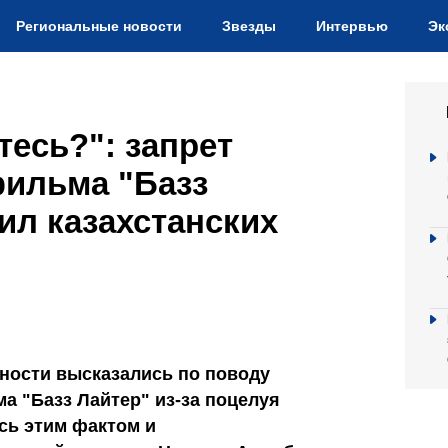
Региональные новости
Звезды
Интервью
Эк
тесь?": запрет
фильма "Базз
ил казахстанских
чности высказались по поводу
а "Базз Лайтер" из-за поцелуя
сь этим фактом и