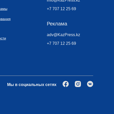
info@KazPress.kz
ламы
+7 707 12 25 69
ования
Реклама
adv@KazPress.kz
сти
+7 707 12 25 69
Мы в социальных сетях