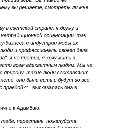
страции веры. Вы такие же
почему вы решаете, смотреть ли мне
иву в светской стране, я дружу и
 нетрадиционной ориентации, так
оу-бизнеса и индустрии моды их
 люди и профессионалы своего дела
"за", я не против, я хочу жить в
место всем адекватным людям. Мы не
ю природу, такие люди составляют
ете, они были есть и будут во все
с правдой?"
- высказалась она в
лично к Адамбаю.
к тебе, перестань, пожалуйста,