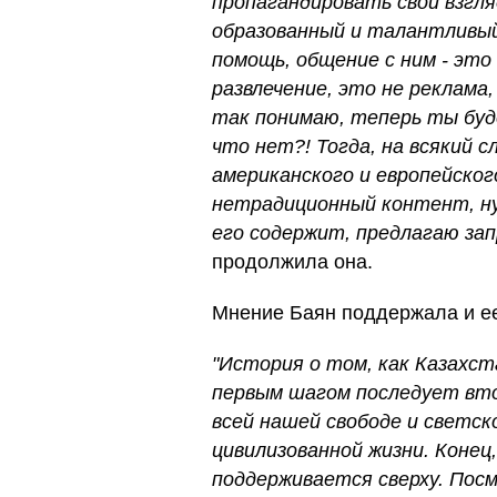
пропагандировать свои взгля
образованный и талантливый,
помощь, общение с ним - это 
развлечение, это не реклама
так понимаю, теперь ты буд
что нет?! Тогда, на всякий 
американского и европейско
нетрадиционный контент, ну 
его содержит, предлагаю зап
продолжила она.
Мнение Баян поддержала и е
"История о том, как Казахс
первым шагом последует вто
всей нашей свободе и светск
цивилизованной жизни. Коне
поддерживается сверху. Пос