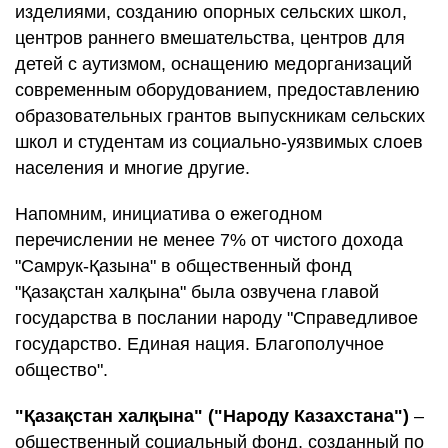
изделиями, созданию опорных сельских школ,
центров раннего вмешательства, центров для
детей с аутизмом, оснащению медорганизаций
современным оборудованием, предоставлению
образовательных грантов выпускникам сельских
школ и студентам из социально-уязвимых слоев
населения и многие другие.
Напомним, инициатива о ежегодном
перечислении не менее 7% от чистого дохода
"Самрук-Қазына" в общественный фонд
"Қазақстан халқына" была озвучена главой
государства в послании народу "Справедливое
государство. Единая нация. Благополучное
общество".
"Қазақстан халқына" ("Народу Казахстана")
–
общественный социальный фонд, созданный по