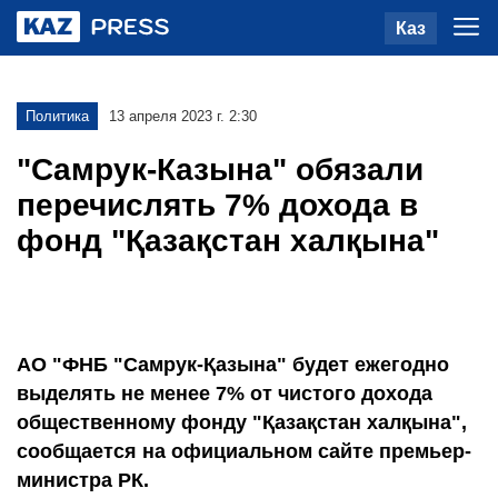
Каз
Политика
13 апреля 2023 г. 2:30
"Самрук-Казына" обязали
перечислять 7% дохода в
фонд "Қазақстан халқына"
АО "ФНБ "Самрук-Қазына" будет ежегодно
выделять не менее 7% от чистого дохода
общественному фонду "Қазақстан халқына",
сообщается на официальном сайте премьер-
министра РК.