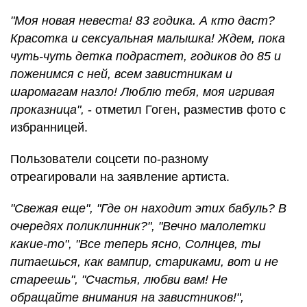
"Моя новая невеста! 83 годика. А кто даст?
Красотка и сексуальная малышка! Ждем, пока
чуть-чуть детка подрастет, годиков до 85 и
поженимся с ней, всем завистникам и
шаромагам назло! Люблю тебя, моя игривая
проказница",
- отметил Гоген, разместив фото с
избранницей.
Пользователи соцсети по-разному
отреагировали на заявление артиста.
"Свежая еще", "Где он находит этих бабуль? В
очередях поликлинник?", "Вечно малолетки
какие-то", "Все теперь ясно, Солнцев, ты
питаешься, как вампир, стариками, вот и не
стареешь", "Счастья, любви вам! Не
обращайте внимания на завистников!",