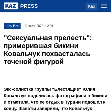
Каз
Шоу Биз
13 июля 2022 г. 2:01
"Сексуальная прелесть":
примерившая бикини
Ковальчук похвасталась
точеной фигурой
Экс-солистка группы "Блестящие" Юлия
Ковальчук поделилась фотографией в бикини
и отметила, что ее отдых в Турции подошел к
концу. Фанаты заверили, что Ковальчук