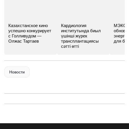
Казахстанское кино
Кардиология
МЭКС -
успешно конкурирует
институтында биыл
обновл
с Голливудом —
үшінші жүрек
энергет
Олжас Тартаев
трансплантациясы
для бу
сәтті өтті
Новости