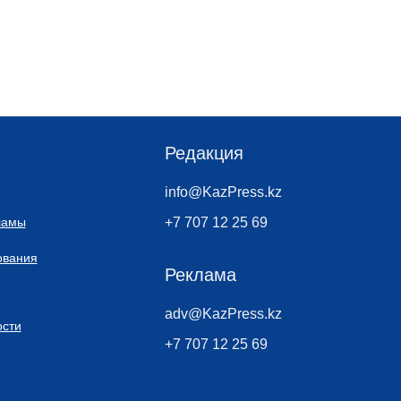
Редакция
info@KazPress.kz
ламы
+7 707 12 25 69
ования
Реклама
adv@KazPress.kz
сти
+7 707 12 25 69