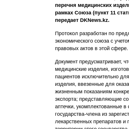
перечня медицинских издел
рамках Союза (пункт 11 стат
передает DKNews.kz.
Протокол разработан по пред
экономического союза с учет
правовых актов в этой сфере.
Документ предусматривает, чт
медицинские изделия, изгото
пациентов исключительно для
изделия, ввезенные для оказ
жизненным показаниям конкре
экспорта; представляющие со
аптечки, укомплектованные в 
государства-члена из зареги
лекарственных препаратов и