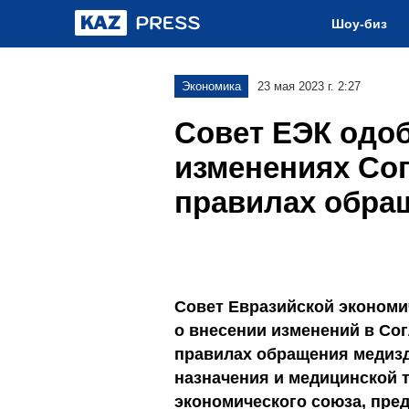
Шоу-биз
Экономика
23 мая 2023 г. 2:27
Совет ЕЭК одо
изменениях Со
правилах обра
Совет Евразийской экономи
о внесении изменений в Со
правилах обращения медизд
назначения и медицинской т
экономического союза, пр