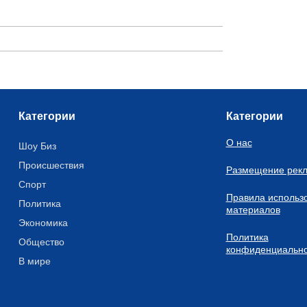
Категории
Категории
О нас
Шоу Биз
Происшествия
Размещение рек
Спорт
Правила использ
Политика
материалов
Экономика
Политика
Общество
конфиденциально
В мире