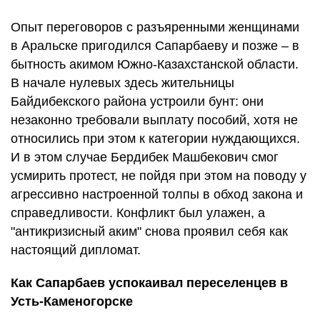
Опыт переговоров с разъяренными женщинами
в Аральске пригодился Сапарбаеву и позже – в
бытность акимом Южно-Казахстанской области.
В начале нулевых здесь жительницы
Байдибекского района устроили бунт: они
незаконно требовали выплату пособий, хотя не
относились при этом к категории нуждающихся.
И в этом случае Бердибек Машбекович смог
усмирить протест, не пойдя при этом на поводу у
агрессивно настроенной толпы в обход закона и
справедливости. Конфликт был улажен, а
"антикризисный аким" снова проявил себя как
настоящий дипломат.
Как Сапарбаев успокаивал переселенцев в
Усть-Каменогорске