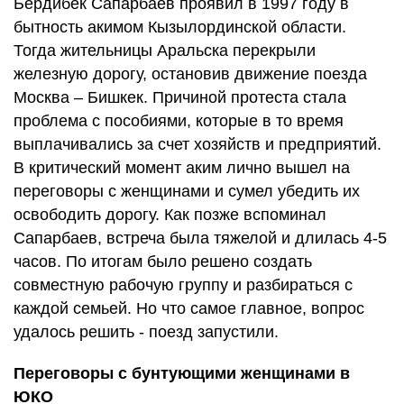
Бердибек Сапарбаев проявил в 1997 году в
бытность акимом Кызылординской области.
Тогда жительницы Аральска перекрыли
железную дорогу, остановив движение поезда
Москва – Бишкек. Причиной протеста стала
проблема с пособиями, которые в то время
выплачивались за счет хозяйств и предприятий.
В критический момент аким лично вышел на
переговоры с женщинами и сумел убедить их
освободить дорогу. Как позже вспоминал
Сапарбаев, встреча была тяжелой и длилась 4-5
часов. По итогам было решено создать
совместную рабочую группу и разбираться с
каждой семьей. Но что самое главное, вопрос
удалось решить - поезд запустили.
Переговоры с бунтующими женщинами в
ЮКО