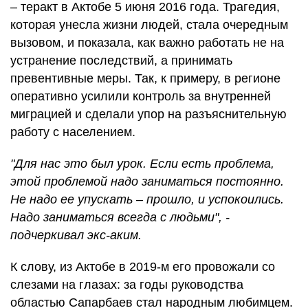
– теракт в Актобе 5 июня 2016 года. Трагедия,
которая унесла жизни людей, стала очередным
вызовом, и показала, как важно работать не на
устранение последствий, а принимать
превентивные меры. Так, к примеру, в регионе
оперативно усилили контроль за внутренней
миграцией и сделали упор на разъяснительную
работу с населением.
"Для нас это был урок. Если есть проблема,
этой проблемой надо заниматься постоянно.
Не надо ее упускать – прошло, и успокоились.
Надо заниматься всегда с людьми", -
подчеркивал экс-аким.
К слову, из Актобе в 2019-м его провожали со
слезами на глазах: за годы руководства
областью Сапарбаев стал народным любимцем.