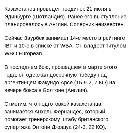
Казахстанец проведет поединок 21 июля в
Эдинбурге (Шотландия). Ранее его выступление
планировалось в Англии. Соперник неизвестен.
Сейчас Заурбек занимает 14-е место в рейтинге
IBF и 10-е в списке от WBA. Он владеет титулом
WBO European.
В последнем бою, прошедшем в марте этого
года, он одержал досрочную победу над
аргентинцем Факундо Арсе (15-9-2, 7 КО) на
вечере бокса в Болтоне (Англия).
Отметим, что подготовкой казахстанца
занимается Анхель Фернандес, который
помогает тренерскому штабу британского
супертяжа Энтони Джошуа (24-3, 22 КО).